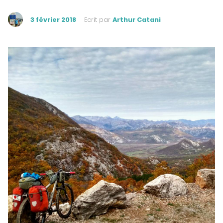
3 février 2018
Ecrit par
Arthur Catani