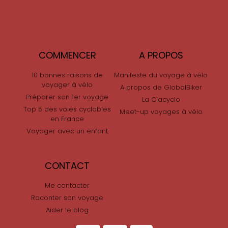
COMMENCER
A PROPOS
10 bonnes raisons de
Manifeste du voyage à vélo
voyager à vélo
A propos de GlobalBiker
Préparer son 1er voyage
La Clacyclo
Top 5 des voies cyclables
Meet-up voyages à vélo
en France
Voyager avec un enfant
CONTACT
Me contacter
Raconter son voyage
Aider le blog