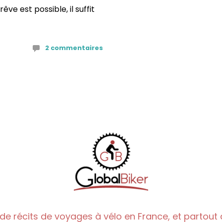
ve est possible, il suffit
2 commentaires
de récits de voyages à vélo en France, et partout