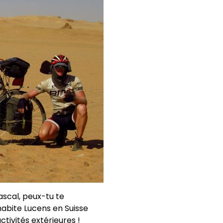
ascal, peux-tu te
’habite Lucens en Suisse
ctivités extérieures !