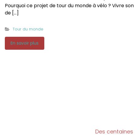
Pourquoi ce projet de tour du monde à vélo ? Vivre son rê
de […]
Tour du monde
En savoir plus
Des centaines 