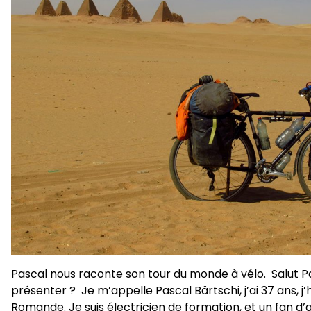
Pascal nous raconte son tour du monde à vélo. Salut P
présenter ? Je m’appelle Pascal Bärtschi, j’ai 37 ans, j
Romande. Je suis électricien de formation, et un fan d’a