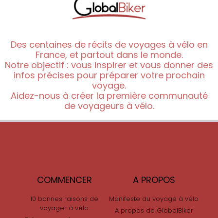
Des centaines de récits de voyages à vélo en
France, et partout dans le monde.
Notre objectif : vous inspirer et vous donner des
infos précises pour préparer votre prochain
voyage.
Aidez-nous à créer la première communauté
de voyageurs à vélo.
COMMENCER
A PROPOS
10 bonnes raisons de
Manifeste du voyage à vélo
voyager à vélo
A propos de GlobalBiker