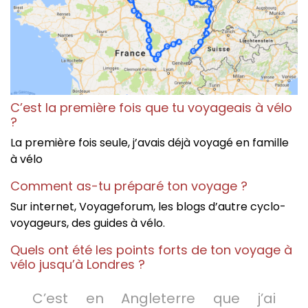
C’est la première fois que tu voyageais à vélo
?
La première fois seule, j’avais déjà voyagé en famille
à vélo
Comment as-tu préparé ton voyage ?
Sur internet, Voyageforum, les blogs d’autre cyclo-
voyageurs, des guides à vélo.
Quels ont été les points forts de ton voyage à
vélo jusqu’à Londres ?
C’est en Angleterre que j’ai