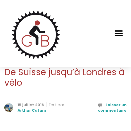
De Suisse jusqu’à Londres à
vélo
15 juillet 2018
Ecrit par
Laisser un
Arthur Catani
commentaire