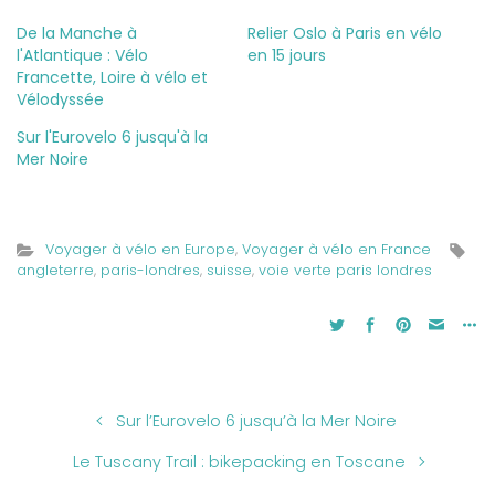
De la Manche à
Relier Oslo à Paris en vélo
l'Atlantique : Vélo
en 15 jours
Francette, Loire à vélo et
Vélodyssée
Sur l'Eurovelo 6 jusqu'à la
Mer Noire
Voyager à vélo en Europe
,
Voyager à vélo en France
angleterre
,
paris-londres
,
suisse
,
voie verte paris londres
Sur l’Eurovelo 6 jusqu’à la Mer Noire
Le Tuscany Trail : bikepacking en Toscane