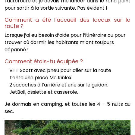
l’autoroute et je devais me lancer dans le rond point
pour sortir à la sortie suivante. Pas évident !
Comment a été l’accueil des locaux sur la
route ?
Lorsque j’ai eu besoin d’aide pour l’itinéraire ou pour
trouver où dormir les habitants m’ont toujours
dépanné !
Comment étais-tu équipée ?
VTT Scott avec pneu pour aller sur la route
Tente une place Mc Kinlex
2 sacoches à l’arrière et une sur le guidon.
JetBoil, assiette et casserole.
Je dormais en camping, et toutes les 4 – 5 nuits au
sec.