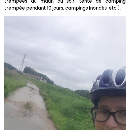
trempées du matin au soir, tente de camping
trempée pendant 10 jours, campings inondés, etc.).