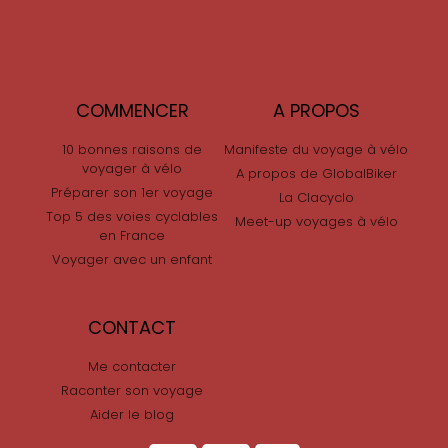
COMMENCER
A PROPOS
10 bonnes raisons de
Manifeste du voyage à vélo
voyager à vélo
A propos de GlobalBiker
Préparer son 1er voyage
La Clacyclo
Top 5 des voies cyclables
Meet-up voyages à vélo
en France
Voyager avec un enfant
CONTACT
Me contacter
Raconter son voyage
Aider le blog