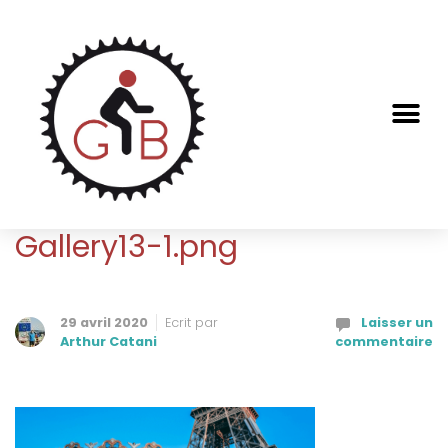
Gallery13-1.png
29 avril 2020
Ecrit par
Laisser un
Arthur Catani
commentaire