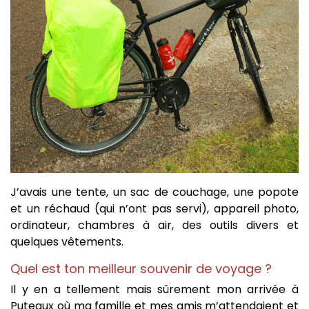
J’avais une tente, un sac de couchage, une popote
et un réchaud (qui n’ont pas servi), appareil photo,
ordinateur, chambres à air, des outils divers et
quelques vêtements.
Quel est ton meilleur souvenir de voyage ?
Il y en a tellement mais sûrement mon arrivée à
Puteaux où ma famille et mes amis m’attendaient et