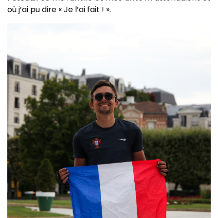
où j’ai pu dire « Je l’ai fait ! ».