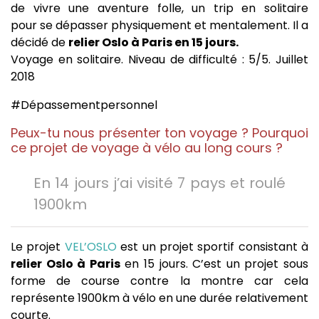
de vivre une aventure folle, un trip en solitaire
pour se dépasser physiquement et mentalement. Il a
décidé de
relier Oslo à Paris en 15 jours.
Voyage en solitaire. Niveau de difficulté : 5/5. Juillet
2018
#Dépassementpersonnel
Peux-tu nous présenter ton voyage ? Pourquoi
ce projet de voyage à vélo au long cours ?
En 14 jours j’ai visité 7 pays et roulé
1900km
Le projet
VEL’OSLO
est un projet sportif consistant à
relier Oslo à Paris
en 15 jours. C’est un projet sous
forme de course contre la montre car cela
représente 1900km à vélo en une durée relativement
courte.