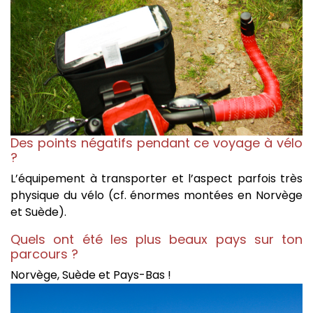
Des points négatifs pendant ce voyage à vélo
?
L’équipement à transporter et l’aspect parfois très
physique du vélo (cf. énormes montées en Norvège
et Suède).
Quels ont été les plus beaux pays sur ton
parcours ?
Norvège, Suède et Pays-Bas !