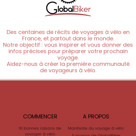
Des centaines de récits de voyages à vélo en
France, et partout dans le monde.
Notre objectif : vous inspirer et vous donner des
infos précises pour préparer votre prochain
voyage.
Aidez-nous à créer la première communauté
de voyageurs à vélo.
COMMENCER
A PROPOS
10 bonnes raisons de
Manifeste du voyage à vélo
voyager à vélo
A propos de GlobalBiker