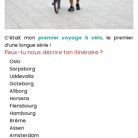
C’était mon
premier voyage à vélo
, le premier
d’une longue série !
Peux-tu nous décrire ton itinéraire ?
Oslo
Sarpsborg
Uddevalla
Goteborg
Allborg
Horsens
Flensbourg
Hambourg
Brême
Assen
Amsterdam