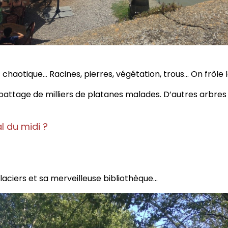
t chaotique… Racines, pierres, végétation, trous… On frôle l
abattage de milliers de platanes malades. D’autres arbres
l du midi ?
glaciers et sa merveilleuse bibliothèque…