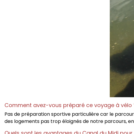
Comment avez-vous préparé ce voyage à vélo
Pas de préparation sportive particulière car le parcours
des logements pas trop éloignés de notre parcours, en s
Quels sont les avantages du Canal du Midi pour 