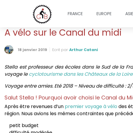
FRANCE
EUROPE
ASI
A vélo sur le Canal du midi
18 janvier 2019
Ecrit par
Arthur Catani
Stella est professeur des écoles dans le Sud de la Fra
voyage le
cyclotourisme dans les Châteaux de la Loire
Voyage entre amies. Eté 2018 – Niveau de difficulté : 2/
Salut Stella ! Pourquoi avoir choisi le Canal du 
Après être revenues d’un
premier voyage à vélo
des ét
région. Nous avions les mêmes contraintes que précé
petit budget
difficulté modérée