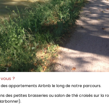
-vous ?
 des appartements Airbnb le long de notre parcours.
dans des petites brasseries ou salon de thé croisés sur la r
Narbonne!).