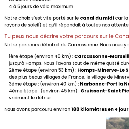
4 à 5 jours de vélo maximum
Notre choix s’est vite porté sur le
canal du midi
car la
rayons de soleil) et qu’il répondait à toutes nos attente
Tu peux nous décrire votre parcours sur le Cana
Notre parcours débutait de Carcassonne. Nous nous y s
1ère étape (environ 40 km) :
Carcassonne-Marseil
jusqu’à Homps. Nous l’avons tout de même quitté duran
2ème étape (environ 53 km) :
Homps-Minerve-Le S
des plus beaux villages de France, le village de Mine
3ème étape : (environ 40 km) :
Narbonne-Port la N
4ème étape : (environ 45 km) :
Gruissant-Saint Pier
vraiment le détour.
Nous avons parcouru environ
180 kilomètres en 4 jour