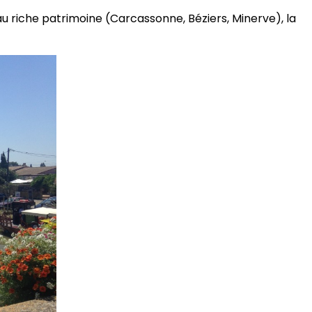
s au riche patrimoine (Carcassonne, Béziers, Minerve), la