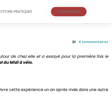
STIONS PRATIQUES
CONTRIBUER
4 commentaires
utour de chez elle et a essayé pour la première fois le
l du Midi à vélo.
evivre cette expérience un an après mais dans une autre