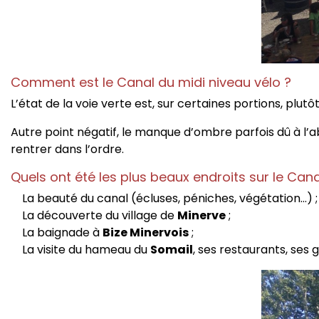
Comment est le Canal du midi niveau vélo ?
L’état de la voie verte est, sur certaines portions, plutô
Autre point négatif, le manque d’ombre parfois dû à l’
rentrer dans l’ordre.
Quels ont été les plus beaux endroits sur le Cana
La beauté du canal (écluses, péniches, végétation…) ;
La découverte du village de
Minerve
;
La baignade à
Bize Minervois
;
La visite du hameau du
Somail
, ses restaurants, ses 