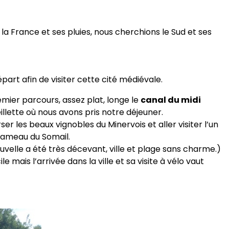
a France et ses pluies, nous cherchions le Sud et ses
rt afin de visiter cette cité médiévale.
mier parcours, assez plat, longe le
canal du midi
llette où nous avons pris notre déjeuner.
er les beaux vignobles du Minervois et aller visiter l’un
hameau du Somail.
uvelle a été très décevant, ville et plage sans charme.)
le mais l’arrivée dans la ville et sa visite à vélo vaut