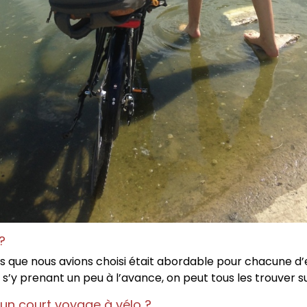
 ?
 que nous avions choisi était abordable pour chacune d’entr
’y prenant un peu à l’avance, on peut tous les trouver su
un court voyage à vélo ?