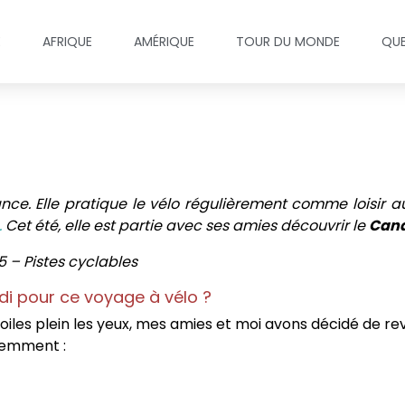
E
AFRIQUE
AMÉRIQUE
TOUR DU MONDE
QUE
nce. Elle pratique le vélo régulièrement comme loisir a
.
Cet été, elle est partie avec ses amies découvrir le
Cana
5 – Pistes cyclables
Midi pour ce voyage à vélo ?
oiles plein les yeux, mes amies et moi avons décidé de r
demment :