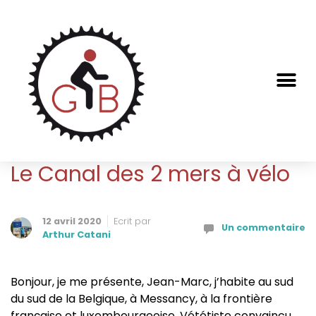
Le Canal des 2 mers à vélo
12 avril 2020
Ecrit par
Un commentaire
Arthur Catani
Bonjour, je me présente, Jean-Marc, j’habite au sud
du sud de la Belgique, à Messancy, à la frontière
française et luxembourgeoise. Vététiste convaincu,