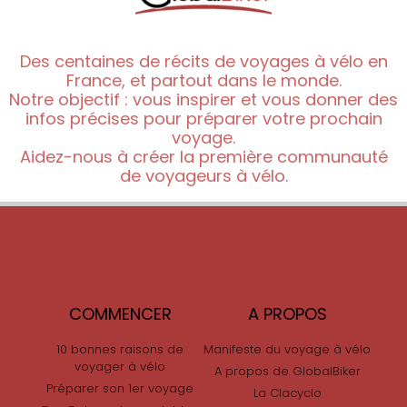
Des centaines de récits de voyages à vélo en
France, et partout dans le monde.
Notre objectif : vous inspirer et vous donner des
infos précises pour préparer votre prochain
voyage.
Aidez-nous à créer la première communauté
de voyageurs à vélo.
COMMENCER
A PROPOS
10 bonnes raisons de
Manifeste du voyage à vélo
voyager à vélo
A propos de GlobalBiker
Préparer son 1er voyage
La Clacyclo