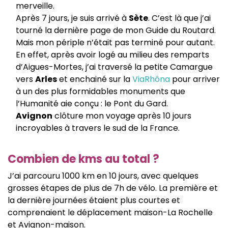
merveille.
Après 7 jours, je suis arrivé à
Sète
. C’est là que j’ai
tourné la dernière page de mon Guide du Routard.
Mais mon périple n’était pas terminé pour autant.
En effet, après avoir logé au milieu des remparts
d’Aigues-Mortes, j’ai traversé la petite Camargue
vers
Arles
et enchainé sur la
ViaRhôna
pour arriver
à un des plus formidables monuments que
l’Humanité aie conçu : le Pont du Gard.
Avignon
clôture mon voyage après 10 jours
incroyables à travers le sud de la France.
Combien de kms au total ?
J’ai parcouru 1000 km en 10 jours, avec quelques
grosses étapes de plus de 7h de vélo. La première et
la dernière journées étaient plus courtes et
comprenaient le déplacement maison-La Rochelle
et Avignon-maison.