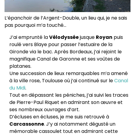
L’épanchoir de l’Argent-Double, un lieu qui, je ne sais
pas pourquoi m’a touché…
J’ai emprunté la
Vélodyssée
jusque
Royan
puis
roulé vers Blaye pour passer l’estuaire de la
Gironde via le bac. Après Bordeaux, j’ai rejoint le
magnifique Canal de Garonne et ses voûtes de
platanes.
Une succession de lieux remarquables m’a amené
à la ville rose, Toulouse où j’ai continué sur le
Canal
du Midi
.
Tout en dépassant les péniches, j’ai suivi les traces
de Pierre-Paul Riquet en admirant son œuvre et
ses nombreux ouvrages d’art.
D’écluses en écluses, je me suis retrouvé à
Carcassonne
. J’y ai notamment dégusté un
mémorable cassoulet tout en admirant cette