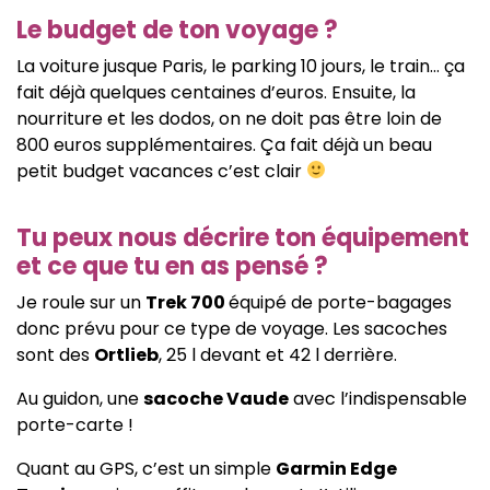
Le budget de ton voyage ?
La voiture jusque Paris, le parking 10 jours, le train… ça
fait déjà quelques centaines d’euros. Ensuite, la
nourriture et les dodos, on ne doit pas être loin de
800 euros supplémentaires. Ça fait déjà un beau
petit budget vacances c’est clair
Tu peux nous décrire ton équipement
et ce que tu en as pensé ?
Je roule sur un
Trek 700
équipé de porte-bagages
donc prévu pour ce type de voyage. Les sacoches
sont des
Ortlieb
, 25 l devant et 42 l derrière.
Au guidon, une
sacoche Vaude
avec l’indispensable
porte-carte !
Quant au GPS, c’est un simple
Garmin Edge